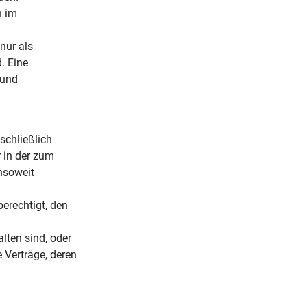
n im
nur als
. Eine
 und
schließlich
 in der zum
nsoweit
erechtigt, den
lten sind, oder
 Verträge, deren