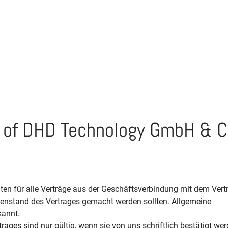
s of DHD Technology GmbH & C
n für alle Verträge aus der Geschäftsverbindung mit dem Vertr
enstand des Vertrages gemacht werden sollten. Allgemeine
kannt.
es sind nur gültig, wenn sie von uns schriftlich bestätigt wer