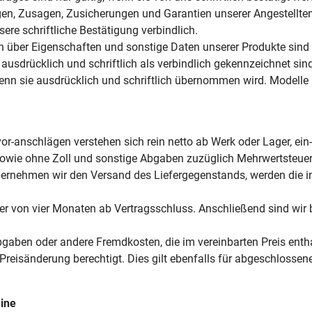
gen, Zusagen, Zusicherungen und Garantien unserer Angestellte
e schriftliche Bestätigung verbindlich.
 über Eigenschaften und sonstige Daten unserer Produkte sind 
ausdrücklich und schriftlich als verbindlich gekennzeichnet sind
 wenn sie ausdrücklich und schriftlich übernommen wird. Modelle
or-anschlägen verstehen sich rein netto ab Werk oder Lager, ein-
owie ohne Zoll und sonstige Abgaben zuzüglich Mehrwertsteuer
Übernehmen wir den Versand des Liefergegenstands, werden die i
er von vier Monaten ab Vertragsschluss. Anschließend sind wir b
gaben oder andere Fremdkosten, die im vereinbarten Preis entha
reisänderung berechtigt. Dies gilt ebenfalls für abgeschlossene
mine