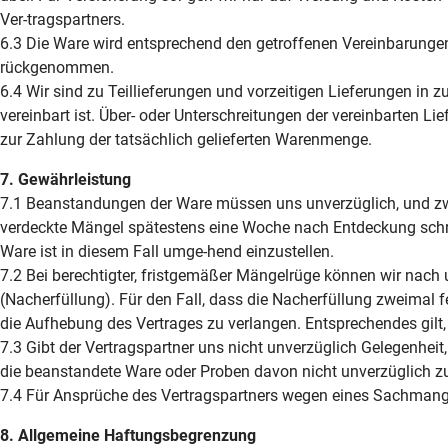
Ver-tragspartners.
6.3 Die Ware wird entsprechend den getroffenen Vereinbarungen
rückgenommen.
6.4 Wir sind zu Teillieferungen und vorzeitigen Lieferungen in
vereinbart ist. Über- oder Unterschreitungen der vereinbarten L
zur Zahlung der tatsächlich gelieferten Warenmenge.
7. Gewährleistung
7.1 Beanstandungen der Ware müssen uns unverzüglich, und zwa
verdeckte Mängel spätestens eine Woche nach Entdeckung schrift
Ware ist in diesem Fall umge-hend einzustellen.
7.2 Bei berechtigter, fristgemäßer Mängelrüge können wir nach 
(Nacherfüllung). Für den Fall, dass die Nacherfüllung zweimal fe
die Aufhebung des Vertrages zu verlangen. Entsprechendes gilt, 
7.3 Gibt der Vertragspartner uns nicht unverzüglich Gelegenhei
die beanstandete Ware oder Proben davon nicht unverzüglich z
7.4 Für Ansprüche des Vertragspartners wegen eines Sachmangel
8. Allgemeine Haftungsbegrenzung