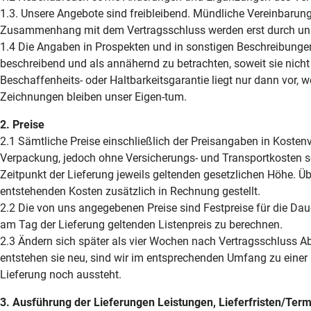
1.3. Unsere Angebote sind freibleibend. Mündliche Vereinbarun
Zusammenhang mit dem Vertragsschluss werden erst durch unser
1.4 Die Angaben in Prospekten und in sonstigen Beschreibungen
beschreibend und als annähernd zu betrachten, soweit sie nicht 
Beschaffenheits- oder Haltbarkeitsgarantie liegt nur dann vor,
Zeichnungen bleiben unser Eigen-tum.
2. Preise
2.1 Sämtliche Preise einschließlich der Preisangaben in Kostenv
Verpackung, jedoch ohne Versicherungs- und Transportkosten s
Zeitpunkt der Lieferung jeweils geltenden gesetzlichen Höhe. 
entstehenden Kosten zusätzlich in Rechnung gestellt.
2.2 Die von uns angegebenen Preise sind Festpreise für die Dau
am Tag der Lieferung geltenden Listenpreis zu berechnen.
2.3 Ändern sich später als vier Wochen nach Vertragsschluss Ab
entstehen sie neu, sind wir im entsprechenden Umfang zu einer P
Lieferung noch aussteht.
3. Ausführung der Lieferungen Leistungen, Lieferfristen/Ter