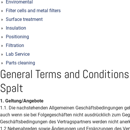
Enviromental
Filter cells and metal filters
Surface treatment
Insulation
Positioning
Filtration
Lab Service
Parts cleaning
General Terms and Condition
Spalt
1. Geltung/Angebote
1.1. Die nachstehenden Allgemeinen Geschäftsbedingungen gelte
auch wenn sie bei Folgegeschäften nicht ausdrücklich zum Geg
Geschäftsbedingungen des Vertragspartners werden nicht aner
1.2 Nebenabreden sowie Änderungen und Ergänzungen des Vertrag